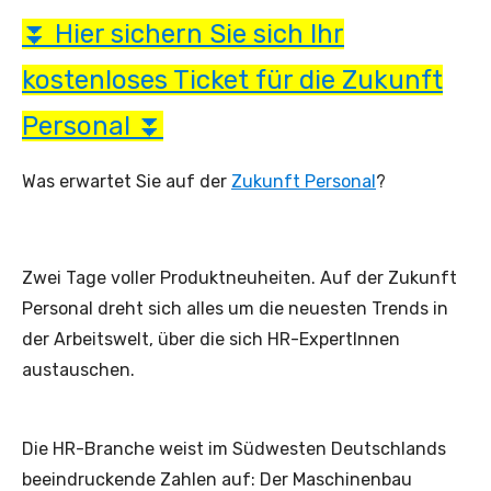
⏬ Hier sichern Sie sich Ihr
kostenloses Ticket für die Zukunft
Personal ⏬
Was erwartet Sie auf der
Zukunft Personal
?
Zwei Tage voller Produktneuheiten. Auf der Zukunft
Personal dreht sich alles um die neuesten Trends in
der Arbeitswelt, über die sich HR-ExpertInnen
austauschen.
Die HR-Branche weist im Südwesten Deutschlands
beeindruckende Zahlen auf: Der Maschinenbau