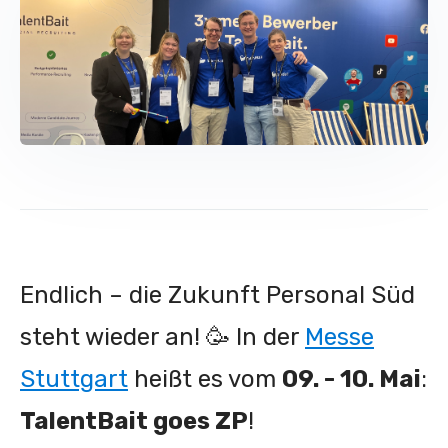
Endlich – die Zukunft Personal Süd
steht wieder an! 🥳 In der
Messe
Stuttgart
heißt es vom
09. - 10. Mai
:
TalentBait goes ZP
!