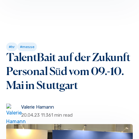
#hr
#messe
TalentBait auf der Zukunft
Personal Süd vom 09.-10.
Mai in Stuttgart
Valerie Hamann
20.04.23 11:36
1 min read